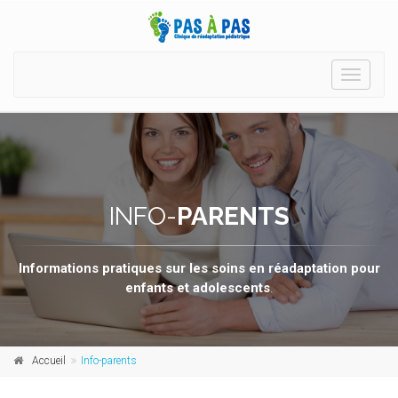
Toggle
navigati
INFO-
PARENTS
Informations pratiques sur les soins en réadaptation pour
enfants et adolescents
.
Accueil
Info-parents