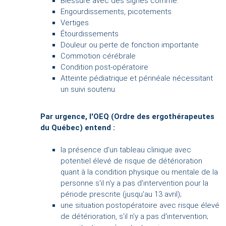
Blessure avec des signes comme:
Engourdissements, picotements
Vertiges
Étourdissements
Douleur ou perte de fonction importante
Commotion cérébrale
Condition post-opératoire
Atteinte pédiatrique et périnéale nécessitant
un suivi soutenu.
Par urgence, l'OEQ (Ordre des ergothérapeutes
du Québec) entend :
la présence d'un tableau clinique avec
potentiel élevé de risque de détérioration
quant à la condition physique ou mentale de la
personne s'il n'y a pas d'intervention pour la
période prescrite (jusqu'au 13 avril);
une situation postopératoire avec risque élevé
de détérioration, s'il n'y a pas d'intervention;