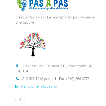
Clinique Pas à Pas - La réadaptation pédiatrique à
Sherbrooke
1280 Rue King Est, local 110, Sherbrooke QC
J1G 1E4
819 822-1918 poste 1 - Fax: (819) 566-3776
Par courriel, cliquez ici