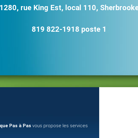
1280, rue King Est, local 110, Sherbrook
819 822-1918 poste 1
ique Pas à Pas
vous propose les services