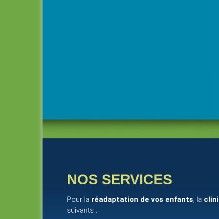
NOS SERVICES
Pour la
réadaptation de vos enfants
, la
clin
suivants :