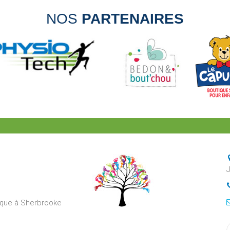
NOS
PARTENAIRES
rique à Sherbrooke