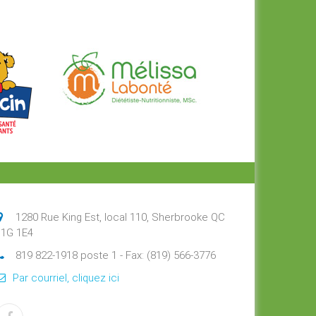
1280 Rue King Est, local 110, Sherbrooke QC
J1G 1E4
819 822-1918 poste 1 - Fax: (819) 566-3776
Par courriel, cliquez ici