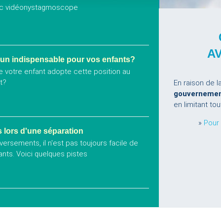
vec vidéonystagmoscope
A
, un indispensable pour vos enfants?
e votre enfant adopte cette position au
t?
En raison de l
gouvernemen
en limitant tou
»
Pour
s lors d'une séparation
ersements, il n'est pas toujours facile de
nts. Voici quelques pistes