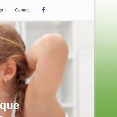
ts
Contact
ique