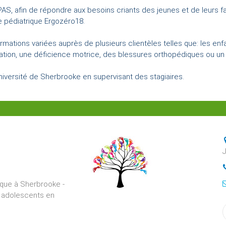
PAS, afin de répondre aux besoins criants des jeunes et de leurs fam
e pédiatrique Ergozéro18.
rmations variées auprès de plusieurs clientèles telles que: les e
ination, une déficience motrice, des blessures orthopédiques ou un
'Université de Sherbrooke en supervisant des stagiaires.
rique à Sherbrooke -
t adolescents en