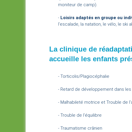
moniteur de camp).
-
Loisirs adaptés en groupe ou indi
l'escalade, la natation, le vélo, le ski a
La clinique de réadaptat
accueille les enfants pré
- Torticolis/Plagiocéphalie
- Retard de développement dans les ac
- Malhabileté motrice et Trouble de l'
- Trouble de l'équilibre
- Traumatisme crânien