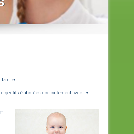
s
 famille
les objectifs élaborées conjointement avec les
t.