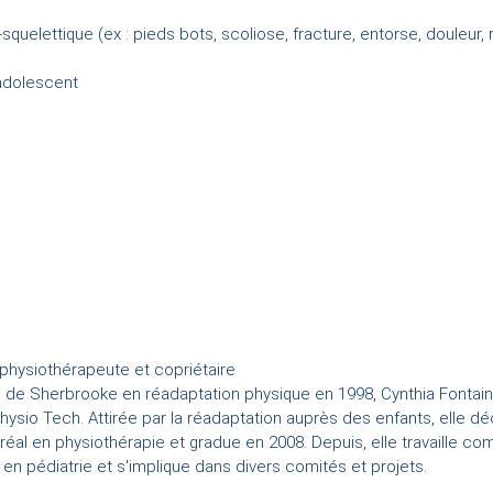
elettique (ex : pieds bots, scoliose, fracture, entorse, douleur, ra
'adolescent
 physiothérapeute et copriétaire
de Sherbrooke en réadaptation physique en 1998, Cynthia Fontaine
Physio Tech. Attirée par la réadaptation auprès des enfants, elle d
tréal en physiothérapie et gradue en 2008. Depuis, elle travaille
 en pédiatrie et s'implique dans divers comités et projets.