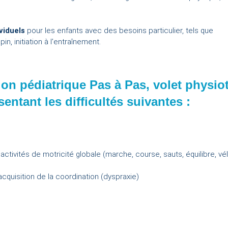
viduels
pour les enfants avec des besoins particulier, tels que
lpin, initiation à l'entraînement.
ion pédiatrique Pas à Pas, volet physio
sentant les difficultés suivantes :
tivités de motricité globale (marche, course, sauts, équilibre, vé
acquisition de la coordination (dyspraxie)