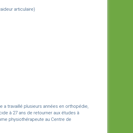
ideur articulaire)
 a travaillé plusieurs années en orthopédie,
écide à 27 ans de retourner aux études à
 comme physiothérapeute au Centre de