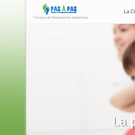
La Cl
Clinique de Réadaptation pédiatrique
La