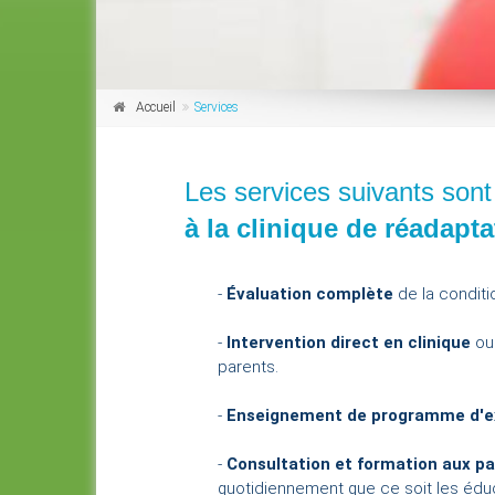
à
Accueil
Services
Les services suivants sont
à la clinique de réadapta
-
Évaluation complète
de la conditi
-
Intervention direct en clinique
ou
parents.
-
Enseignement de programme d'ex
-
Consultation et formation aux p
quotidiennement que ce soit les éduc