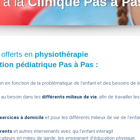
 la
Clinique Pas à Pa
 offerts en
physiothérapie
tion pédiatrique Pas à Pas :
on en fonction de la problématique de l'enfant et des besoins de la
 au besoin dans les
différents milieux de vie
, afin de travailler 
ercices à domicile
et pour les différents milieux de vie de l'enfan
arents
et autres intervenants avec qui l'enfant interagit
ateurs en milieu de garde, les enseignant d'éducation physique,