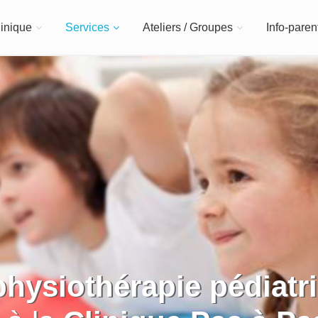
inique
Services
Ateliers / Groupes
Info-paren
physiothérapie pédiatr