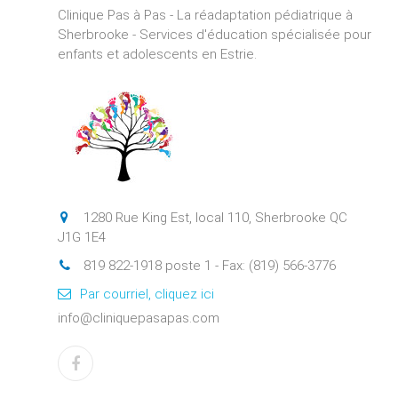
Clinique Pas à Pas - La réadaptation pédiatrique à
Sherbrooke - Services d'éducation spécialisée pour
enfants et adolescents en Estrie.
1280 Rue King Est, local 110, Sherbrooke QC
J1G 1E4
819 822-1918 poste 1 - Fax: (819) 566-3776
Par courriel, cliquez ici
info@cliniquepasapas.com